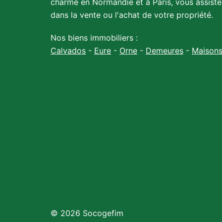
charme en Normandie et à Paris, vous assiste
dans la vente ou l'achat de votre propriété.
Nos biens immobiliers :
Calvados
-
Eure
-
Orne
-
Demeures
-
Maison
© 2026 Socogefim