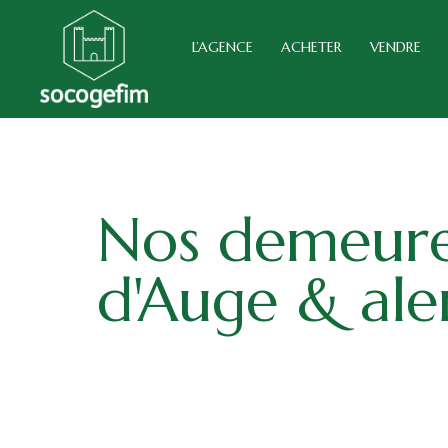
L’AGENCE
ACHETER
VENDRE
Nos demeures
d'Auge & ale