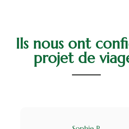
Ils nous ont conf
projet de viag
Sophie P.