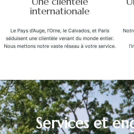
Une clientèle
U
internationale
Le Pays d’Auge, l’Orne, le Calvados, et Paris
Notr
séduisent une clientèle venant du monde entier.
Nous mettons notre vaste réseau à votre service.
l’
Services et e