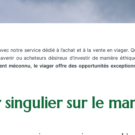
vec notre service dédié à l’achat et à la vente en viager.
avenir ou acheteurs désireux d’investir de manière éthiqu
t méconnu, le viager offre des opportunités exceptionne
 singulier sur le ma