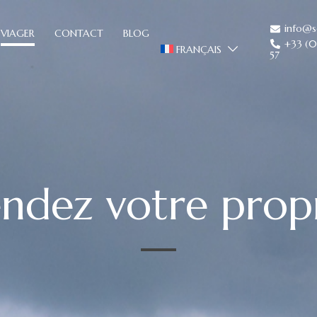
info@s
VIAGER
CONTACT
BLOG
+33 (0
FRANÇAIS
57
ndez votre propr