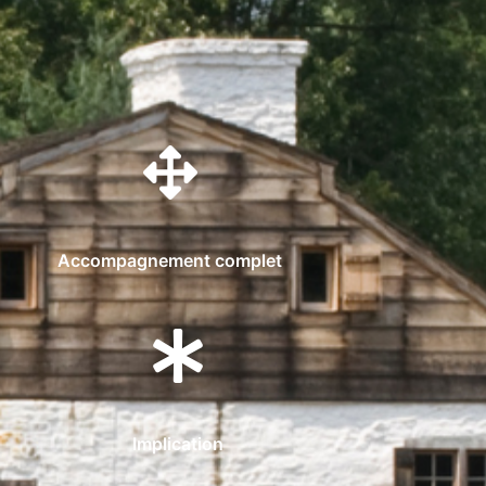
Accompagnement complet
Implication