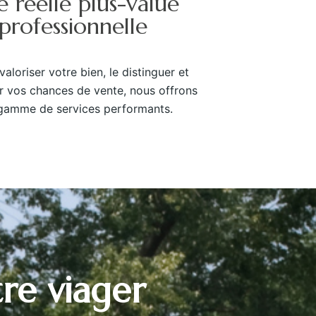
 réelle plus-value
professionnelle
valoriser votre bien, le distinguer et
 vos chances de vente, nous offrons
gamme de services performants.
re viager