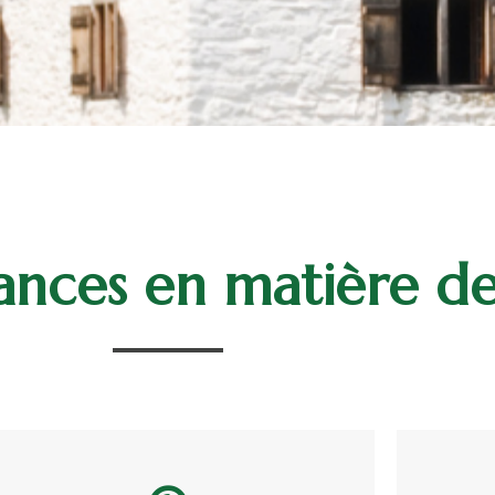
nces en matière de