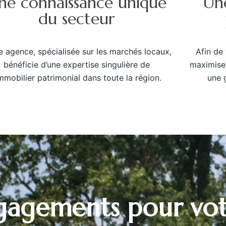
ne connaissance unique
Une
du secteur
e agence, spécialisée sur les marchés locaux,
Afin de 
bénéficie d’une expertise singulière de
maximiser
immobilier patrimonial dans toute la région.
une 
ngagements pour vot