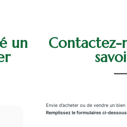
ié un
Contactez-
er
savoi
Envie d’acheter ou de vendre un bien
Remplissez le formulaires ci-dessous
Yohann