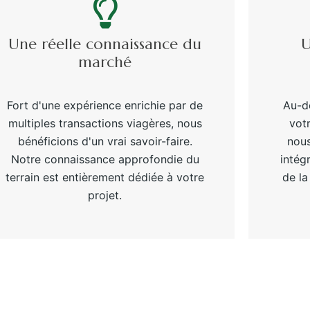
Une réelle connaissance du
U
marché
Fort d'une expérience enrichie par de
Au-de
multiples transactions viagères, nous
votr
bénéficions d'un vrai savoir-faire.
nou
Notre connaissance approfondie du
intég
terrain est entièrement dédiée à votre
de la
projet.