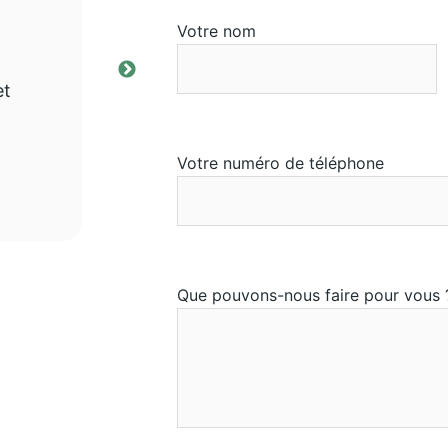
Votre nom
et
« Une agence immobilière sur
compter, directeur très comp
connait son métier.
Votre numéro de téléphone
Que pouvons-nous faire pour vous 