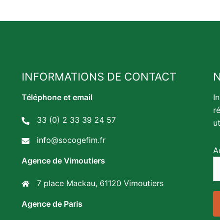
INFORMATIONS DE CONTACT
Téléphone et email
I
r
33 (0) 2 33 39 24 57
u
info@socogefim.fr
A
Agence de Vimoutiers
7 place Mackau, 61120 Vimoutiers
Agence de Paris