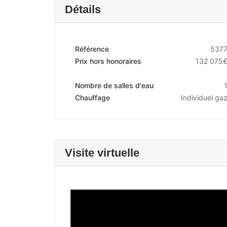
Détails
Référence
537
Prix hors honoraires
132 075
Nombre de salles d'eau
Chauffage
Individuel ga
Visite virtuelle