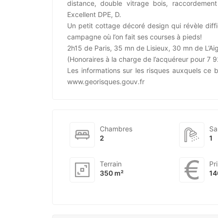
distance, double vitrage bois, raccordement 
Excellent DPE, D.
Un petit cottage décoré design qui révèle diff
campagne où l’on fait ses courses à pieds!
2h15 de Paris, 35 mn de Lisieux, 30 mn de L’Aig
(Honoraires à la charge de l’acquéreur pour 7
Les informations sur les risques auxquels ce b
www.georisques.gouv.fr
Chambres
Sa
2
1
Terrain
Pr
350 m²
14