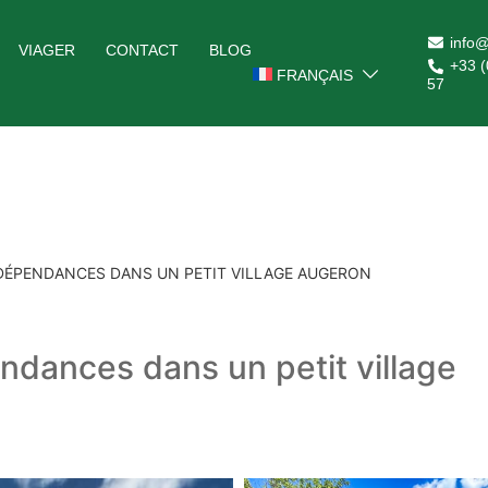
info@
VIAGER
CONTACT
BLOG
+33 (
FRANÇAIS
57
DÉPENDANCES DANS UN PETIT VILLAGE AUGERON
ndances dans un petit village