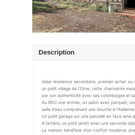
Description
Idéal résidence secondaire, premier achat ou in
un petit village de l’Orne, cette charmante m
par son authenticité avec ses colombages et sa
Au RDC une entrée, un salon avec parquet, une
salle d’eau comprenant une douche à l’italien
Un petit garage sur une parcelle en face ains
A l’arrière, un petit jardin avec une seconde dé
La maison bénéficie d’un confort moderne avec