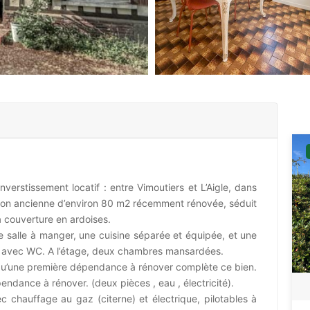
verstissement locatif : entre Vimoutiers et L’Aigle, dans
aison ancienne d’environ 80 m2 récemment rénovée, séduit
 couverture en ardoises.
 salle à manger, une cuisine séparée et équipée, et une
ne avec WC. A l’étage, deux chambres mansardées.
i qu’une première dépendance à rénover complète ce bien.
pendance à rénover. (deux pièces , eau , électricité).
 chauffage au gaz (citerne) et électrique, pilotables à