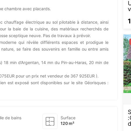
U
v
une chambre avec placards.
 chauffage électrique au sol pilotable à distance, ainsi
 pour la baie de la cuisine, des matériaux recherchés de
 Fosse sceptique neuve. Pas de travaux à prévoir.
oderne qui révèle diffiérents espaces et prodigue le
 nature, se faire des souvenirs en famille ou entre amis
 18 min d’Argentan, 14 mn du Pin-au-Haras, 20 min de
2 075EUR pour un prix net vendeur de 367 925EUR ).
ien est exposé sont disponibles sur le site Géorisques :
:
lle de bains
Surface
120 m²