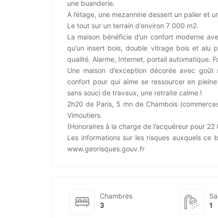
une buanderie.
A l’étage, une mezannine dessert un palier et 
Le tout sur un terrain d’environ 7 000 m2.
La maison bénéficie d’un confort moderne avec
qu’un insert bois, double vitrage bois et alu
qualité. Alarme, Internet, portail automatique.
Une maison d’exception décorée avec goût m
confort pour qui aime se ressourcer en pleine
sans souci de travaux, une retraite calme !
2h20 de Paris, 5 mn de Chambois (commerces)
Vimoutiers.
(Honoraires à la charge de l’acquéreur pour 2
Les informations sur les risques auxquels ce b
www.georisques.gouv.fr
Chambres
Sa
3
1