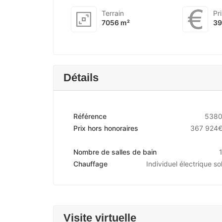
Terrain
Pr
7056 m²
39
Détails
Référence
538
Prix hors honoraires
367 924
Nombre de salles de bain
Chauffage
Individuel électrique so
Visite virtuelle