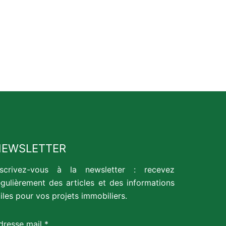
NEWSLETTER
nscrivez-vous à la newsletter : recevez
égulièrement des articles et des informations
tiles pour vos projets immobiliers.
dresse mail *