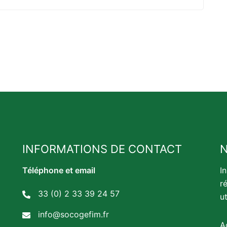
INFORMATIONS DE CONTACT
Téléphone et email
I
r
33 (0) 2 33 39 24 57
u
info@socogefim.fr
A