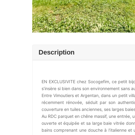
Description
EN EXCLUSIVITE chez Socogefim, ce petit bijo
s’insère si bien dans son environnement sans 
Entre Vimoutiers et Argentan, dans un petit vi
récemment rénovée, séduit par son authentic
couverture en tuiles anciennes, ses larges baie
Au RDC parquet en chêne massif, une entrée, un
ouverte et équipée et sa large baie vitrée donn
bains comprenant une douche à l’italienne et