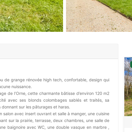
u de grange rénovée high tech, confortable, design qui
aucune nuissance.
llage de l’Orne, cette charmante bâtisse d’environ 120 m2
ité avec ses blonds colombages sablés et traités, sa
s donnant sur les pâturages et haras.
 salon avec insert ouvrant et salle à manger, une cuisine
ant sur la prairie, terrasse, deux chambres, une salle de
 une baignoire avec WC, une double vasque en marbre ,