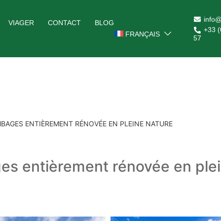
info@
VIAGER
CONTACT
BLOG
+33 (
FRANÇAIS
57
BAGES ENTIÈREMENT RÉNOVÉE EN PLEINE NATURE
es entièrement rénovée en ple