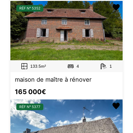
RÉF N° 5352
133.5m²
4
1
maison de maître à rénover
165 000€
RÉF N° 5377