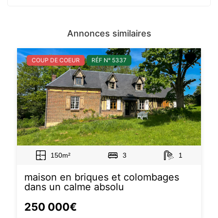
Annonces similaires
COUP DE COEUR
RÉF N° 5337
150m²
3
1
maison en briques et colombages
dans un calme absolu
250 000€