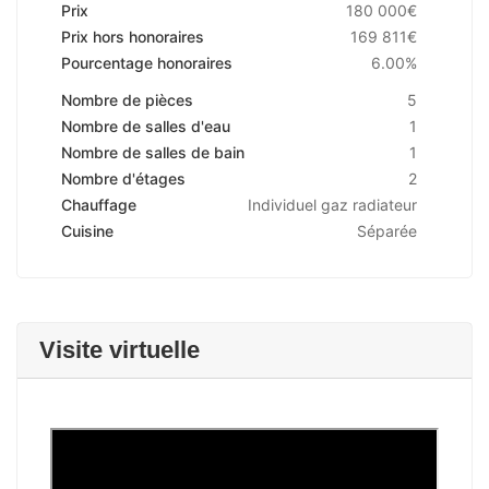
Prix
180 000€
Prix hors honoraires
169 811€
Pourcentage honoraires
6.00%
Nombre de pièces
5
Nombre de salles d'eau
1
Nombre de salles de bain
1
Nombre d'étages
2
Chauffage
Individuel gaz radiateur
Cuisine
Séparée
Visite virtuelle