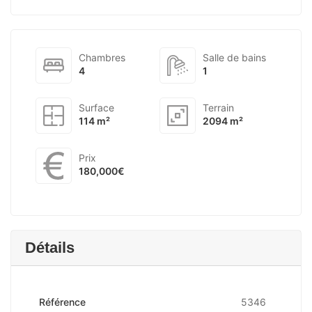
Chambres
Salle de bains
4
1
Surface
Terrain
114 m²
2094 m²
Prix
180,000€
Détails
Référence
5346