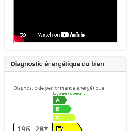
Diagnostic énergétique du bien
Diagnostic de performance énergétique
Logement économe
A
B
C
196
28*
D