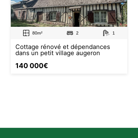
80m²
2
1
Cottage rénové et dépendances
dans un petit village augeron
140 000€