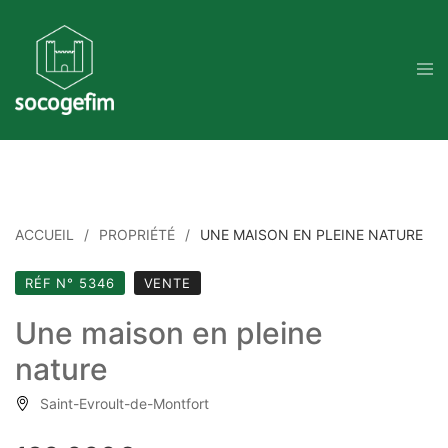
Skip
to
content
ACCUEIL
PROPRIÉTÉ
UNE MAISON EN PLEINE NATURE
RÉF N° 5346
VENTE
Une maison en pleine
nature
Saint-Evroult-de-Montfort