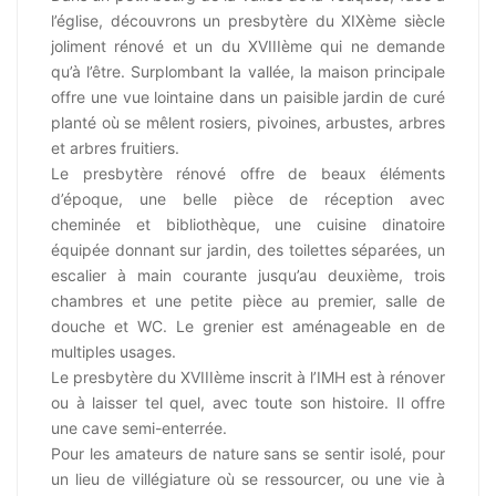
l’église, découvrons un presbytère du XIXème siècle
joliment rénové et un du XVIIIème qui ne demande
qu’à l’être. Surplombant la vallée, la maison principale
offre une vue lointaine dans un paisible jardin de curé
planté où se mêlent rosiers, pivoines, arbustes, arbres
et arbres fruitiers.
Le presbytère rénové offre de beaux éléments
d’époque, une belle pièce de réception avec
cheminée et bibliothèque, une cuisine dinatoire
équipée donnant sur jardin, des toilettes séparées, un
escalier à main courante jusqu’au deuxième, trois
chambres et une petite pièce au premier, salle de
douche et WC. Le grenier est aménageable en de
multiples usages.
Le presbytère du XVIIIème inscrit à l’IMH est à rénover
ou à laisser tel quel, avec toute son histoire. Il offre
une cave semi-enterrée.
Pour les amateurs de nature sans se sentir isolé, pour
un lieu de villégiature où se ressourcer, ou une vie à