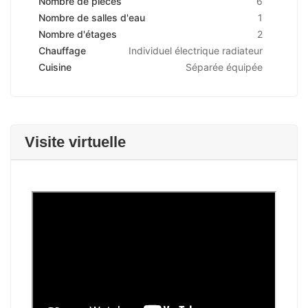
Nombre de pièces
6
Nombre de salles d'eau
1
Nombre d'étages
2
Chauffage
Individuel électrique radiateur
Cuisine
Séparée équipée
Visite virtuelle