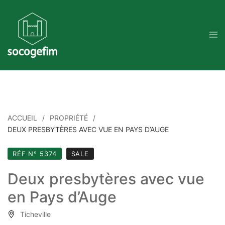
Skip
to
content
ACCUEIL
PROPRIÉTÉ
DEUX PRESBYTÈRES AVEC VUE EN PAYS D’AUGE
RÉF N° 5374
SALE
Deux presbytères avec vue
en Pays d’Auge
Ticheville