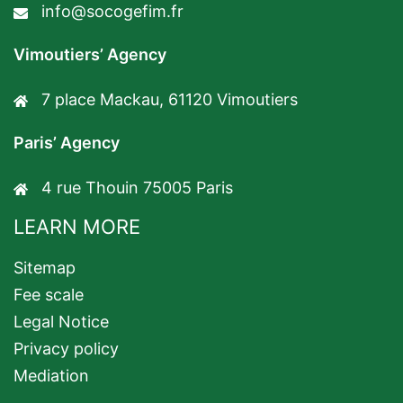
info@socogefim.fr
Vimoutiers’ Agency
7 place Mackau, 61120 Vimoutiers
Paris’ Agency
4 rue Thouin 75005 Paris
LEARN MORE
Sitemap
Fee scale
Legal Notice
Privacy policy
Mediation