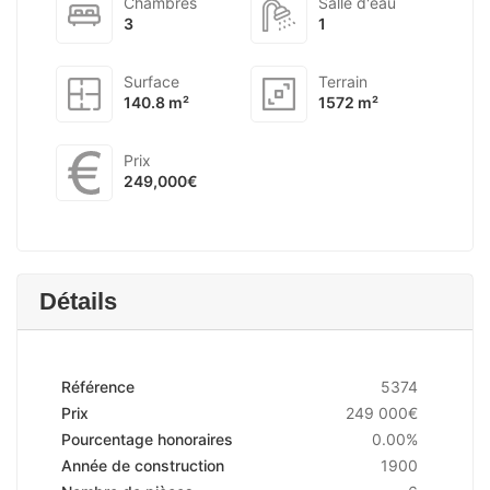
Chambres
Salle d'eau
3
1
Surface
Terrain
140.8 m²
1572 m²
Prix
249,000€
Détails
Référence
5374
Prix
249 000€
Pourcentage honoraires
0.00%
Année de construction
1900