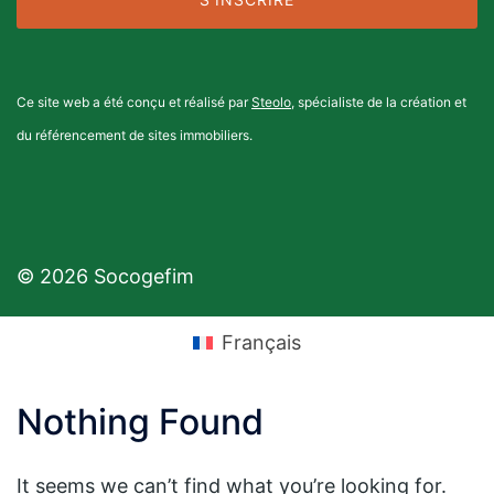
Ce site web a été conçu et réalisé par
Steolo
, spécialiste de la création et
du référencement de sites immobiliers.
© 2026 Socogefim
Français
Nothing Found
It seems we can’t find what you’re looking for.