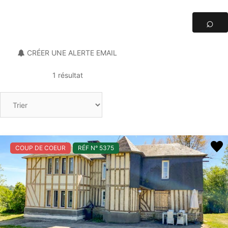
CRÉER UNE ALERTE EMAIL
1 résultat
COUP DE COEUR
RÉF N° 5375