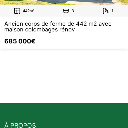
442m²
3
1
Ancien corps de ferme de 442 m2 avec
maison colombages rénov
685 000€
À PROPOS