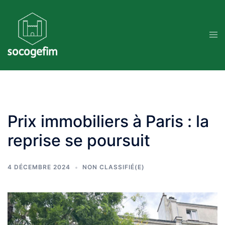
Skip
to
content
Prix immobiliers à Paris : la
reprise se poursuit
4 DÉCEMBRE 2024
NON CLASSIFIÉ(E)