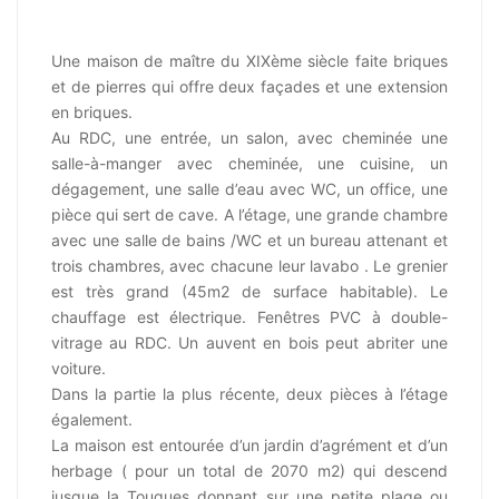
Une maison de maître du XIXème siècle faite briques
et de pierres qui offre deux façades et une extension
en briques.
Au RDC, une entrée, un salon, avec cheminée une
salle-à-manger avec cheminée, une cuisine, un
dégagement, une salle d’eau avec WC, un office, une
pièce qui sert de cave. A l’étage, une grande chambre
avec une salle de bains /WC et un bureau attenant et
trois chambres, avec chacune leur lavabo . Le grenier
est très grand (45m2 de surface habitable). Le
chauffage est électrique. Fenêtres PVC à double-
vitrage au RDC. Un auvent en bois peut abriter une
voiture.
Dans la partie la plus récente, deux pièces à l’étage
également.
La maison est entourée d’un jardin d’agrément et d’un
herbage ( pour un total de 2070 m2) qui descend
jusque la Touques donnant sur une petite plage ou