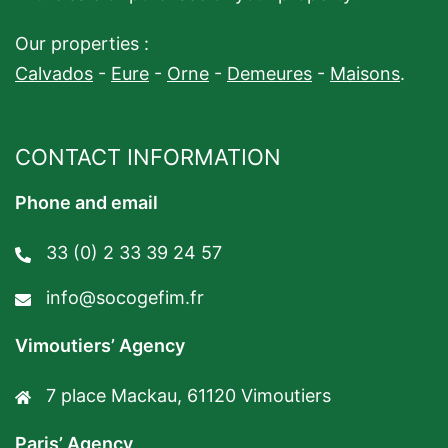
Our properties :
Calvados
-
Eure
-
Orne
-
Demeures
-
Maisons
.
CONTACT INFORMATION
Phone and email
33 (0) 2 33 39 24 57
info@socogefim.fr
Vimoutiers’ Agency
7 place Mackau, 61120 Vimoutiers
Paris’ Agency