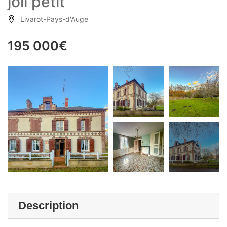
joli petit
Livarot-Pays-d'Auge
195 000€
+9
Description