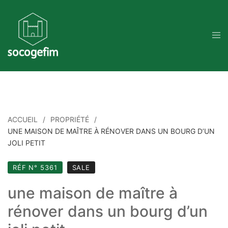
Skip
to
content
ACCUEIL
PROPRIÉTÉ
UNE MAISON DE MAÎTRE À RÉNOVER DANS UN BOURG D’UN
JOLI PETIT
RÉF N° 5361
SALE
une maison de maître à
rénover dans un bourg d’un