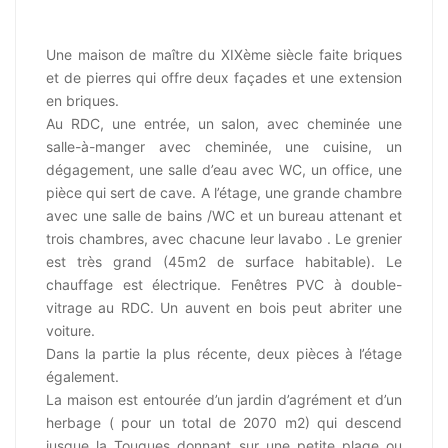
Une maison de maître du XIXème siècle faite briques
et de pierres qui offre deux façades et une extension
en briques.
Au RDC, une entrée, un salon, avec cheminée une
salle-à-manger avec cheminée, une cuisine, un
dégagement, une salle d’eau avec WC, un office, une
pièce qui sert de cave. A l’étage, une grande chambre
avec une salle de bains /WC et un bureau attenant et
trois chambres, avec chacune leur lavabo . Le grenier
est très grand (45m2 de surface habitable). Le
chauffage est électrique. Fenêtres PVC à double-
vitrage au RDC. Un auvent en bois peut abriter une
voiture.
Dans la partie la plus récente, deux pièces à l’étage
également.
La maison est entourée d’un jardin d’agrément et d’un
herbage ( pour un total de 2070 m2) qui descend
jusque la Touques donnant sur une petite plage ou