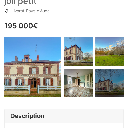
joli petit
Livarot-Pays-d'Auge
195 000€
+9
Description