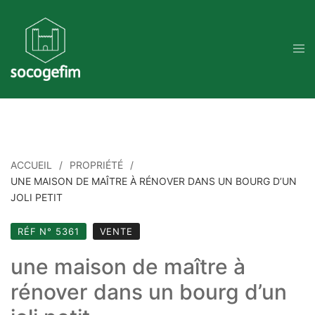
Skip
to
content
ACCUEIL
PROPRIÉTÉ
UNE MAISON DE MAÎTRE À RÉNOVER DANS UN BOURG D’UN
JOLI PETIT
RÉF N° 5361
VENTE
une maison de maître à
rénover dans un bourg d’un